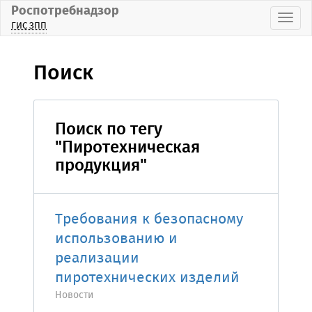
Роспотребнадзор
Пока
ГИС ЗПП
Поиск
Поиск по тегу
"Пиротехническая
продукция"
Требования к безопасному
использованию и
реализации
пиротехнических изделий
Новости