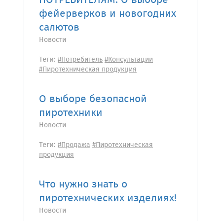
ПОТРЕБИТЕЛЯМ: О выборе
фейерверков и новогодних
салютов
Новости
Теги:
#Потребитель
#Консультации
#Пиротехническая продукция
О выборе безопасной
пиротехники
Новости
Теги:
#Продажа
#Пиротехническая
продукция
Что нужно знать о
пиротехнических изделиях!
Новости