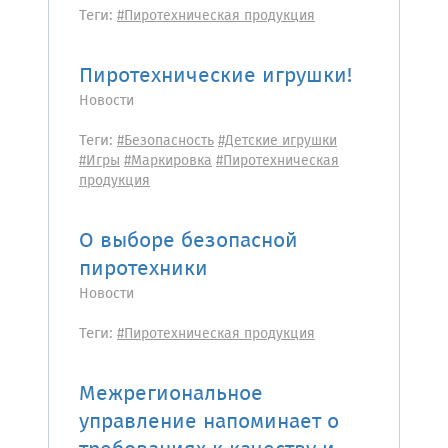
Теги:
#Пиротехническая продукция
Пиротехнические игрушки!
Новости
Теги:
#Безопасность
#Детские игрушки
#Игры
#Маркировка
#Пиротехническая
продукция
О выборе безопасной
пиротехники
Новости
Теги:
#Пиротехническая продукция
Межрегиональное
управление напоминает о