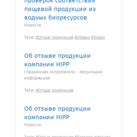
проверок соответствия
пищевой продукции из
водных биоресурсов
Новости
Теги:
#Отзыв продукции
#Обман
#Товар
Об отзыве продукции
компании HIPP
Справочник потребителя - Актуальная
информация
Теги:
#Отзыв продукции
Об отзыве продукции
компании HIPP
Новости