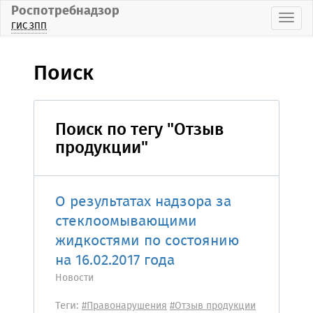
Роспотребнадзор
Пока
ГИС ЗПП
Поиск
Поиск по тегу "Отзыв
продукции"
О результатах надзора за
стеклоомывающими
жидкостями по состоянию
на 16.02.2017 года
Новости
Теги:
#Правонарушения
#Отзыв продукции