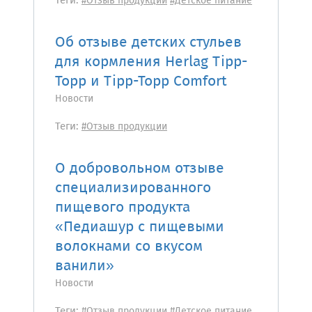
Теги:
#Отзыв продукции
#Детское питание
Об отзыве детских стульев
для кормления Herlag Tipp-
Topp и Tipp-Topp Comfort
Новости
Теги:
#Отзыв продукции
О добровольном отзыве
специализированного
пищевого продукта
«Педиашур с пищевыми
волокнами со вкусом
ванили»
Новости
Теги:
#Отзыв продукции
#Детское питание