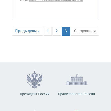
Теги:
#Органы исполнительной власти
Предыдущая
1
2
3
Следующая
Президент России
Правительство России