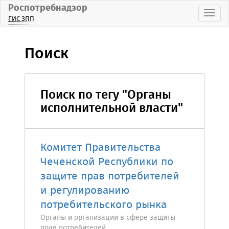
Роспотребнадзор
Пока
ГИС ЗПП
Поиск
Поиск по тегу "Органы
исполнительной власти"
Комитет Правительства
Чеченской Республики по
защите прав потребителей
и регулированию
потребительского рынка
Органы и организации в сфере защиты
прав потребителей