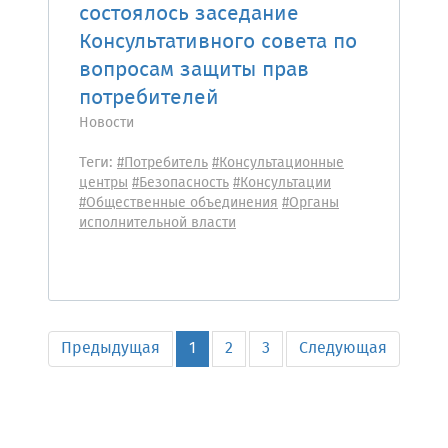
состоялось заседание
Консультативного совета по
вопросам защиты прав
потребителей
Новости
Теги:
#Потребитель
#Консультационные
центры
#Безопасность
#Консультации
#Общественные объединения
#Органы
исполнительной власти
Предыдущая
1
2
3
Следующая