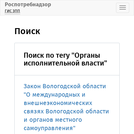
Роспотребнадзор
Пока
ГИС ЗПП
Поиск
Поиск по тегу "Органы
исполнительной власти"
Закон Вологодской области
"О международных и
внешнеэкономических
связях Вологодской области
и органов местного
самоуправления"