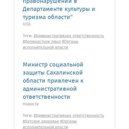
правонарушении в
Департаменте культуры и
туризма области"
НПА
Теги:
#Административная ответственность
#Должностное лицо
#Органы
исполнительной власти
Министр социальной
защиты Сахалинской
области привлечен к
административной
ответственности
Новости
Теги:
#Административная ответственность
#Детское здоровье
#Органы
исполнительной власти