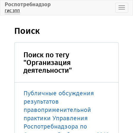
Роспотребнадзор
Пока
ГИС ЗПП
Поиск
Поиск по тегу
"Организация
деятельности"
Публичные обсуждения
результатов
правоприменительной
практики Управления
Роспотребнадзора по