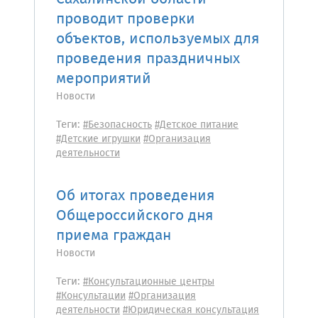
проводит проверки
объектов, используемых для
проведения праздничных
мероприятий
Новости
Теги:
#Безопасность
#Детское питание
#Детские игрушки
#Организация
деятельности
Об итогах проведения
Общероссийского дня
приема граждан
Новости
Теги:
#Консультационные центры
#Консультации
#Организация
деятельности
#Юридическая консультация