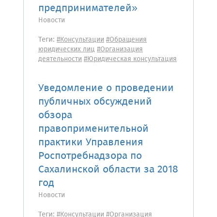
предпринимателей»
Новости
Теги:
#Консультации
#Обращения
юридических лиц
#Организация
деятельности
#Юридическая консультация
Уведомление о проведении
публичных обсуждений
обзора
правоприменительной
практики Управления
Роспотребнадзора по
Сахалинской области за 2018
год
Новости
Теги:
#Консультации
#Организация