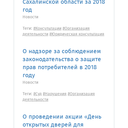
Сахалинской области за 2018
год
Новости
Теги:
#Консультации
#Организация
деятельности
#Юридическая консультация
О надзоре за соблюдением
законодательства о защите
прав потребителей в 2018
году
Новости
Теги:
#Суд
#Нарушения
#Организация
деятельности
О проведении акции «День
открытых дверей для