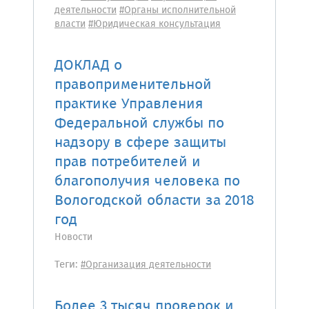
деятельности
#Органы исполнительной
власти
#Юридическая консультация
ДОКЛАД о
правоприменительной
практике Управления
Федеральной службы по
надзору в сфере защиты
прав потребителей и
благополучия человека по
Вологодской области за 2018
год
Новости
Теги:
#Организация деятельности
Более 3 тысяч проверок и