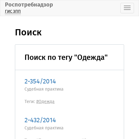
Роспотребнадзор
Пока
ГИС ЗПП
Поиск
Поиск по тегу "Одежда"
2-354/2014
Судебная практика
Теги:
#Одежда
2-432/2014
Судебная практика