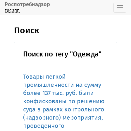
Роспотребнадзор
Пока
ГИС ЗПП
Поиск
Поиск по тегу "Одежда"
Товары легкой
промышленности на сумму
более 137 тыс. руб. были
конфискованы по решению
суда в рамках контрольного
(надзорного) мероприятия,
проведенного