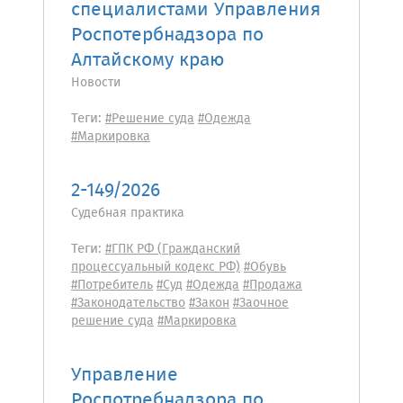
специалистами Управления
Роспотербнадзора по
Алтайскому краю
Новости
Теги:
#Решение суда
#Одежда
#Маркировка
2-149/2026
Судебная практика
Теги:
#ГПК РФ (Гражданский
процессуальный кодекс РФ)
#Обувь
#Потребитель
#Суд
#Одежда
#Продажа
#Законодательство
#Закон
#Заочное
решение суда
#Маркировка
Управление
Роспотребнадзора по