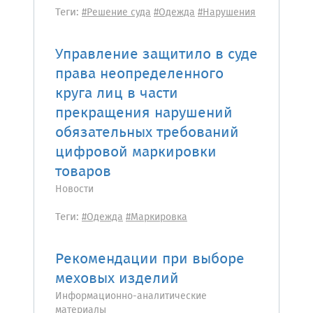
Теги:
#Решение суда
#Одежда
#Нарушения
Управление защитило в суде
права неопределенного
круга лиц в части
прекращения нарушений
обязательных требований
цифровой маркировки
товаров
Новости
Теги:
#Одежда
#Маркировка
Рекомендации при выборе
меховых изделий
Информационно-аналитические
материалы