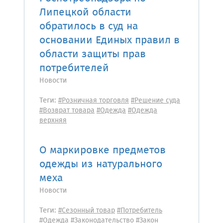
Липецкой области
обратилось в суд на
основании Единых правил в
области защиты прав
потребителей
Новости
Теги:
#Розничная торговля
#Решение суда
#Возврат товара
#Одежда
#Одежда
верхняя
О маркировке предметов
одежды из натурального
меха
Новости
Теги:
#Сезонный товар
#Потребитель
#Одежда
#Законодательство
#Закон