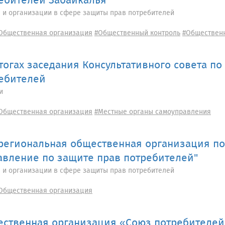
ебителей Забайкалья"
 и организации в сфере защиты прав потребителей
Общественная организация
#Общественный контроль
#Обществен
тогах заседания Консультативного совета по
ебителей
и
Общественная организация
#Местные органы самоуправления
егиональная общественная организация п
авление по защите прав потребителей"
 и организации в сфере защиты прав потребителей
Общественная организация
ственная организация «Союз потребителей