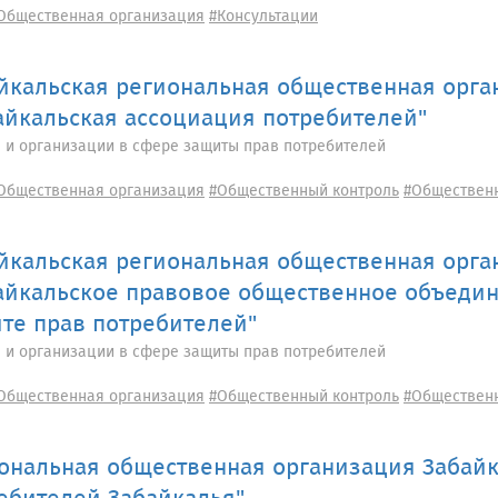
Общественная организация
#Консультации
йкальская региональная общественная орга
айкальская ассоциация потребителей"
 и организации в сфере защиты прав потребителей
Общественная организация
#Общественный контроль
#Обществен
йкальская региональная общественная орга
айкальское правовое общественное объедин
те прав потребителей"
 и организации в сфере защиты прав потребителей
Общественная организация
#Общественный контроль
#Обществен
ональная общественная организация Забайк