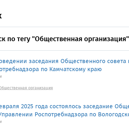
к
ск по тегу "Общественная организация"
оведении заседания Общественного совета
отребнадзора по Камчатскому краю
и
Общественная организация
евраля 2025 года состоялось заседание Общ
Управлении Роспотребнадзора по Вологодск
и