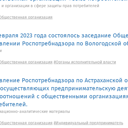
 и организации в сфере защиты прав потребителей
Общественная организация
евраля 2023 года состоялось заседание Общ
влении Роспотребнадзора по Вологодской о
и
Общественная организация
#Органы исполнительной власти
вление Роспотребнадзора по Астраханской 
 осуществляющих предпринимательскую деят
оотношений с общественными организациям
ебителей.
ационно-аналитические материалы
Общественная организация
#Индивидуальный предприниматель