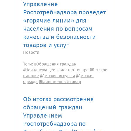
Управление
Роспотребнадзора проведет
«горячие линии» для
населения по вопросам
качества и безопасности
товаров и услуг
Новости
Теги:
#Обращения граждан
#Ненадлежащее качество товара
#Детское
питание
#Детские игрушки
#Детская
одежда
#Качественный товар
Об итогах рассмотрения
обращений граждан
Управлением
Роспотребнадзора по