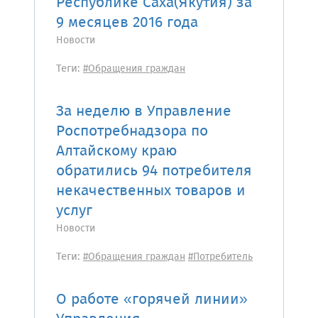
Республике Саха(Якутия) за
9 месяцев 2016 года
Новости
Теги:
#Обращения граждан
За неделю в Управление
Роспотребнадзора по
Алтайскому краю
обратились 94 потребителя
некачественных товаров и
услуг
Новости
Теги:
#Обращения граждан
#Потребитель
О работе «горячей линии»