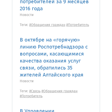
потребителей за 9 месяцев
2016 года
Новости
Теги:
#Обращения граждан
#Потребитель
В октябре на «горячую»
линию Роспотребнадзора с
вопросами, касающимися
качества оказания услуг
связи, обратились 35
жителей Алтайского края
Новости
Теги:
#Связь
#Обращения граждан
#Потребитель
В Управлении