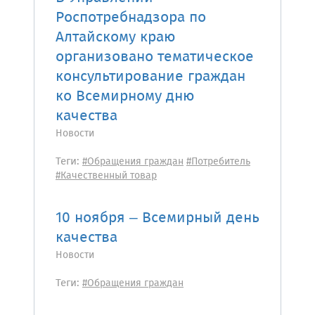
Роспотребнадзора по
Алтайскому краю
организовано тематическое
консультирование граждан
ко Всемирному дню
качества
Новости
Теги:
#Обращения граждан
#Потребитель
#Качественный товар
10 ноября – Всемирный день
качества
Новости
Теги:
#Обращения граждан