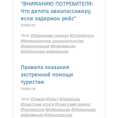
"ВНИМАНИЮ ПОТРЕБИТЕЛЯ:
Что делать авиапассажиру,
если задержан рейс"
Новости
Теги:
#Обращения граждан
#Потребитель
#Международное законодательство
#Авиаперевозки
#Информация
#Обобщенная информация
Правила оказания
экстренной помощи
туристам
Новости
Теги:
#Туризм
#Турист
#Перевозка
#Туристские услуги
#Туристский продукт
#Туроператор
#Информация
#Обобщенная
информация
#Обязательства