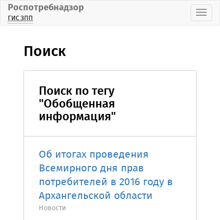
Роспотребнадзор
Пока
ГИС ЗПП
Поиск
Поиск по тегу
"Обобщенная
информация"
Об итогах проведения
Всемирного дня прав
потребителей в 2016 году в
Архангельской области
Новости