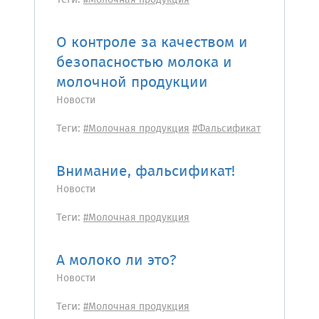
Теги:
#Молочная продукция
О контроле за качеством и
безопасностью молока и
молочной продукции
Новости
Теги:
#Молочная продукция
#Фальсификат
Внимание, фальсификат!
Новости
Теги:
#Молочная продукция
А молоко ли это?
Новости
Теги:
#Молочная продукция