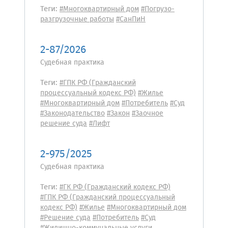
Теги:
#Многоквартирный дом
#Погрузо-
разгрузочные работы
#СанПиН
2-87/2026
Судебная практика
Теги:
#ГПК РФ (Гражданский
процессуальный кодекс РФ)
#Жилье
#Многоквартирный дом
#Потребитель
#Суд
#Законодательство
#Закон
#Заочное
решение суда
#Лифт
2-975/2025
Судебная практика
Теги:
#ГК РФ (Гражданский кодекс РФ)
#ГПК РФ (Гражданский процессуальный
кодекс РФ)
#Жилье
#Многоквартирный дом
#Решение суда
#Потребитель
#Суд