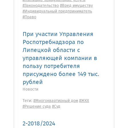
#Жилищно-коммунальные услуги
#Законодательство
#Вред имуществу
#Индивидуальный предприниматель
#Право
При участии Управления
Роспотребнадзора по
Липецкой области с
управляющей компании в
пользу потребителя
присуждено более 149 тыс.
рублей
Новости
Теги:
#Многоквартирный дом
#ЖКХ
#Решение суда
#Суд
2-2018/2024