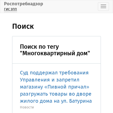
Роспотребнадзор
Пока
ГИС ЗПП
Поиск
Поиск по тегу
"Многоквартирный дом"
Суд поддержал требования
Управления и запретил
магазину «Пивной причал»
разгружать товары во дворе
жилого дома на ул. Батурина
Новости