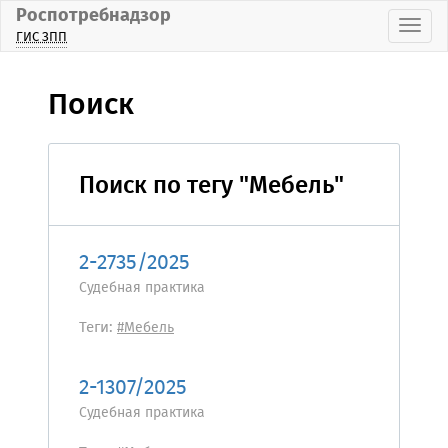
Роспотребнадзор
Пока
ГИС ЗПП
Поиск
Поиск по тегу "Мебель"
2-2735/2025
Судебная практика
Теги:
#Мебель
2-1307/2025
Судебная практика