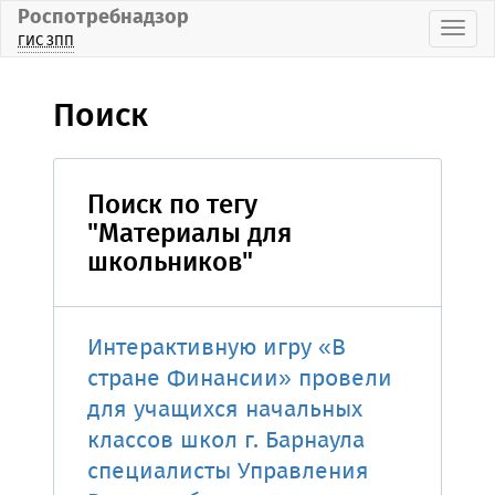
Роспотребнадзор
Пока
ГИС ЗПП
Поиск
Поиск по тегу
"Материалы для
школьников"
Интерактивную игру «В
стране Финансии» провели
для учащихся начальных
классов школ г. Барнаула
специалисты Управления