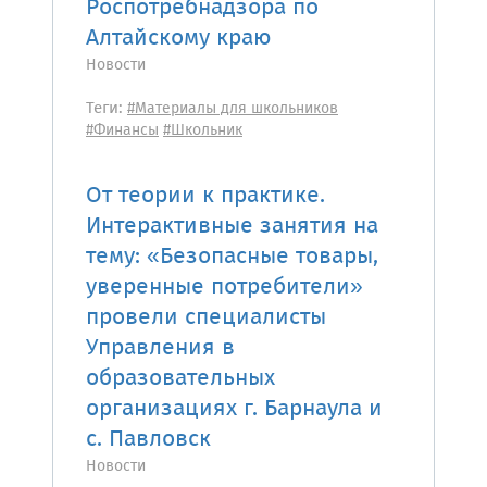
Роспотребнадзора по
Алтайскому краю
Новости
Теги:
#Материалы для школьников
#Финансы
#Школьник
От теории к практике.
Интерактивные занятия на
тему: «Безопасные товары,
уверенные потребители»
провели специалисты
Управления в
образовательных
организациях г. Барнаула и
с. Павловск
Новости