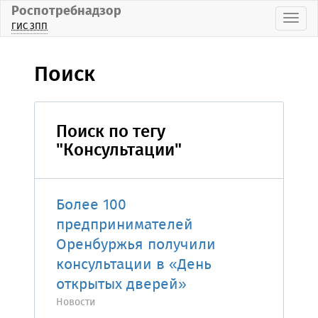
Роспотребнадзор
Пока
ГИС ЗПП
Поиск
Поиск по тегу
"Консультации"
Более 100
предпринимателей
Оренбуржья получили
консультации в «День
открытых дверей»
Новости