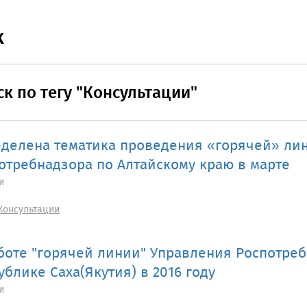
к
к по тегу "Консультации"
делена тематика проведения «горячей» ли
отребнадзора по Алтайскому краю в марте
и
Консультации
боте "горячей линии" Управления Роспотреб
ублике Саха(Якутия) в 2016 году
и