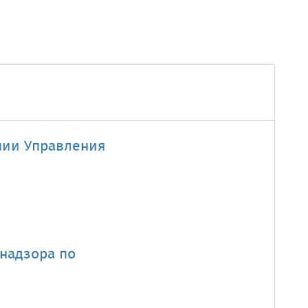
нии Управления
надзора по