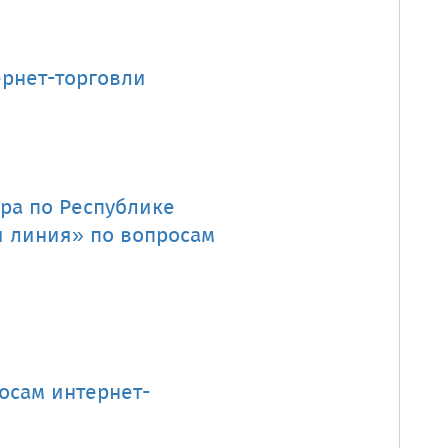
ернет-торговли
ра по Республике
я линия» по вопросам
осам интернет-