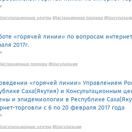
и
Консультационные центры
#Дистанционная продажа
#Консультаци
боте «горячей линии» по вопросам интернет
аля 2017г.
и
Дистанционная продажа
#Консультации
оведении «горячей линии» Управлением Ро
ублике Саха(Якутия) и Консультационным це
ены и эпидемиологии в Республике Саха(Яку
рнет-торговли с 6 по 20 февраля 2017 года
и
Консультационные центры
#Консультации