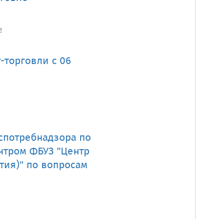
и
-торговли с 06
спотребнадзора по
нтром ФБУЗ "Центр
тия)" по вопросам