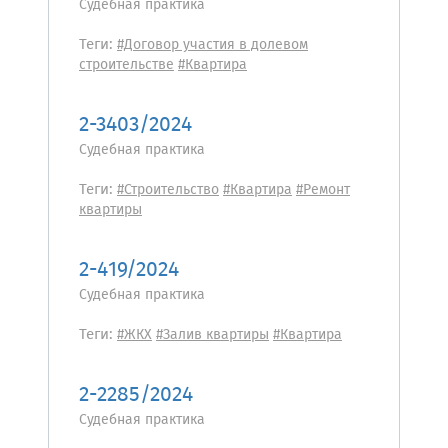
Судебная практика
Теги:
#Договор участия в долевом
строительстве
#Квартира
2-3403/2024
Судебная практика
Теги:
#Строительство
#Квартира
#Ремонт
квартиры
2-419/2024
Судебная практика
Теги:
#ЖКХ
#Залив квартиры
#Квартира
2-2285/2024
Судебная практика