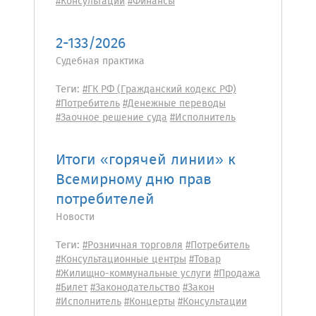
#Консультации
#Финансы
2-133/2026
Судебная практика
Теги:
#ГК РФ (Гражданский кодекс РФ)
#Потребитель
#Денежные переводы
#Заочное решение суда
#Исполнитель
Итоги «горячей линии» к
Всемирному дню прав
потребителей
Новости
Теги:
#Розничная торговля
#Потребитель
#Консультационные центры
#Товар
#Жилищно-коммунальные услуги
#Продажа
#Билет
#Законодательство
#Закон
#Исполнитель
#Концерты
#Консультации