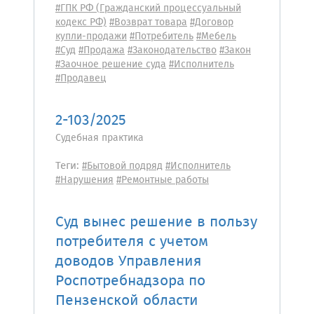
#ГПК РФ (Гражданский процессуальный
кодекс РФ)
#Возврат товара
#Договор
купли-продажи
#Потребитель
#Мебель
#Суд
#Продажа
#Законодательство
#Закон
#Заочное решение суда
#Исполнитель
#Продавец
2-103/2025
Судебная практика
Теги:
#Бытовой подряд
#Исполнитель
#Нарушения
#Ремонтные работы
Суд вынес решение в пользу
потребителя с учетом
доводов Управления
Роспотребнадзора по
Пензенской области