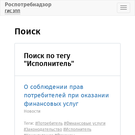
Роспотребнадзор
Пока
ГИС ЗПП
Поиск
Поиск по тегу
"Исполнитель"
О соблюдении прав
потребителей при оказании
финансовых услуг
Новости
Теги:
#Потребитель
#Финансовые услуги
#Законодательство
#Исполнитель