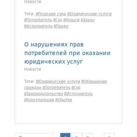
Новости
Теги:
#Решение суда
#Юридические услуги
#Потребитель
#Суд
#Деньги
#Закон
#Исполнитель
#Право
О нарушениях прав
потребителей при оказании
юридических услуг
Новости
Теги:
#Юридические услуги
#Обращения
граждан
#Потребитель
#Суд
#Законодательство
#Исполнитель
#Консультации
#Убытки