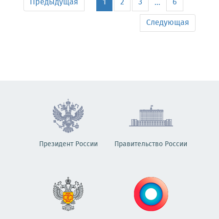
Предыдущая
1
2
3
6
...
Следующая
Президент России
Правительство России