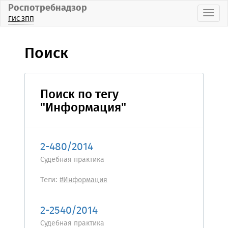
Роспотребнадзор
Пока
ГИС ЗПП
Поиск
Поиск по тегу
"Информация"
2-480/2014
Судебная практика
Теги:
#Информация
2-2540/2014
Судебная практика