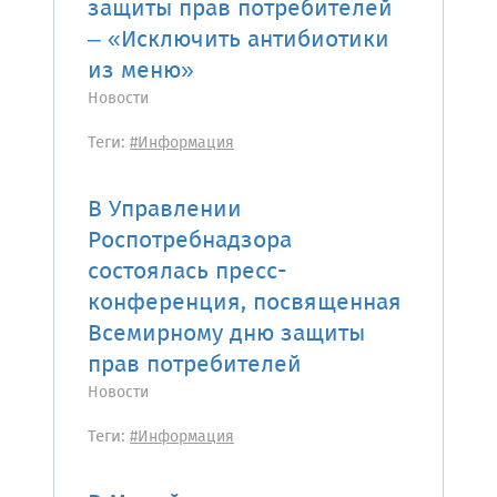
защиты прав потребителей
– «Исключить антибиотики
из меню»
Новости
Теги:
#Информация
В Управлении
Роспотребнадзора
состоялась пресс-
конференция, посвященная
Всемирному дню защиты
прав потребителей
Новости
Теги:
#Информация