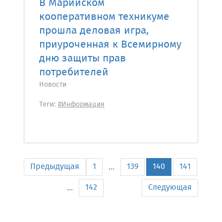
В Марийском
кооперативном техникуме
прошла деловая игра,
приуроченная к Всемирному
дню защиты прав
потребителей
Новости
Теги:
#Информация
Предыдущая
1
139
140
141
...
142
Следующая
...