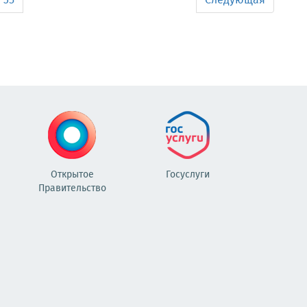
35
Следующая
Открытое
Госуслуги
Правительство