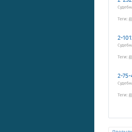
2-23
Судебн
Теги:
#
2-10
Судебн
Теги:
#
2-75
Судебн
Теги:
#