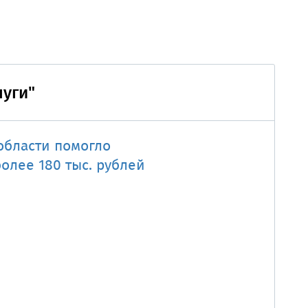
луги"
области помогло
олее 180 тыс. рублей