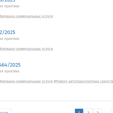
29/2025
ая практика
Жилищно-коммунальные услуги
12/2025
ая практика
Жилищно-коммунальные услуги
-464/2025
ая практика
Жилищно-коммунальные услуги
#Ремонт автотранспортных средст