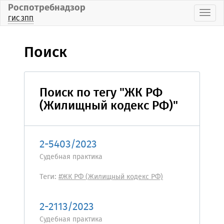
Роспотребнадзор
Пока
ГИС ЗПП
Поиск
Поиск по тегу "ЖК РФ
(Жилищный кодекс РФ)"
2-5403/2023
Судебная практика
Теги:
#ЖК РФ (Жилищный кодекс РФ)
2-2113/2023
Судебная практика