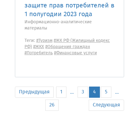
защите прав потребителей в
1 полугодии 2023 года
Информационно-аналитические
материалы
Теги:
#Туризм
#ЖК РФ (Жилищный кодекс
РФ)
#ЖКХ
#Обращения граждан
#Потребитель
#Финансовые услуги
Предыдущая
1
3
4
5
...
...
26
Следующая