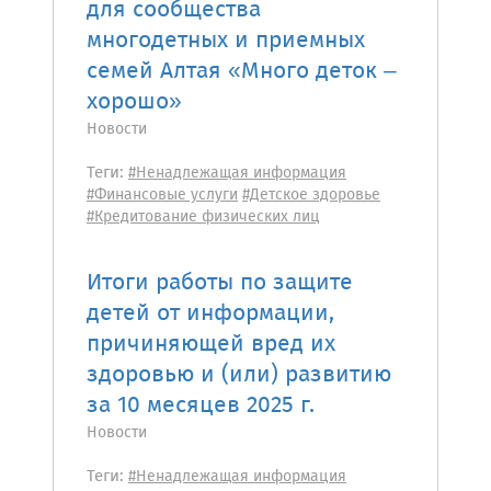
для сообщества
многодетных и приемных
семей Алтая «Много деток –
хорошо»
Новости
Теги:
#Ненадлежащая информация
#Финансовые услуги
#Детское здоровье
#Кредитование физических лиц
Итоги работы по защите
детей от информации,
причиняющей вред их
здоровью и (или) развитию
за 10 месяцев 2025 г.
Новости
Теги:
#Ненадлежащая информация