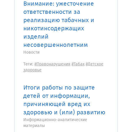
Внимание: ужесточение
ответственности за
реализацию табачных и
никотинсодержащих
изделий
несовершеннолетним
Новости
Теги:
#Правонарушения
#Табак
#Детское
здоровье
Итоги работы по защите
детей от информации,
причиняющей вред их
здоровью и (или) развитию
Информационно-аналитические
материалы