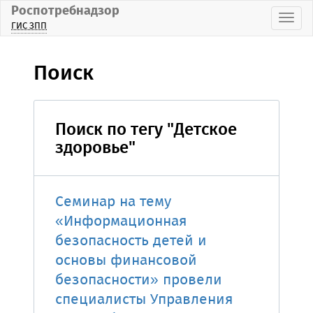
Роспотребнадзор
Пока
ГИС ЗПП
Поиск
Поиск по тегу "Детское
здоровье"
Семинар на тему
«Информационная
безопасность детей и
основы финансовой
безопасности» провели
специалисты Управления