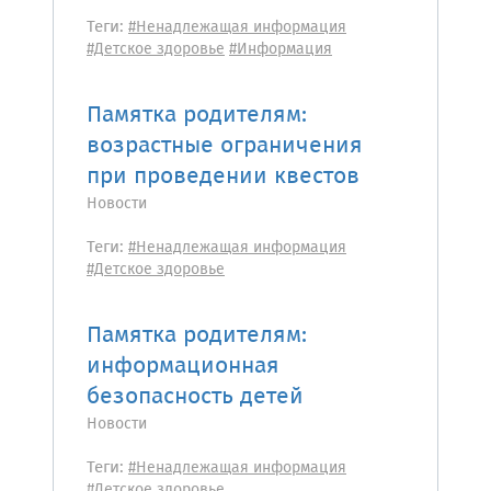
Теги:
#Ненадлежащая информация
#Детское здоровье
#Информация
Памятка родителям:
возрастные ограничения
при проведении квестов
Новости
Теги:
#Ненадлежащая информация
#Детское здоровье
Памятка родителям:
информационная
безопасность детей
Новости
Теги:
#Ненадлежащая информация
#Детское здоровье