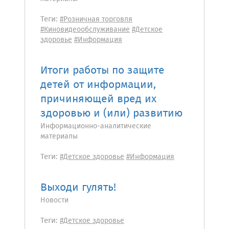
Теги:
#Розничная торговля
#Киновидеообслуживание
#Детское
здоровье
#Информация
Итоги работы по защите
детей от информации,
причиняющей вред их
здоровью и (или) развитию
Информационно-аналитические
материалы
Теги:
#Детское здоровье
#Информация
Выходи гулять!
Новости
Теги:
#Детское здоровье