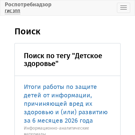
Роспотребнадзор
Пока
ГИС ЗПП
Поиск
Поиск по тегу "Детское
здоровье"
Итоги работы по защите
детей от информации,
причиняющей вред их
здоровью и (или) развитию
за 6 месяцев 2026 года
Информационно-аналитические
материалы