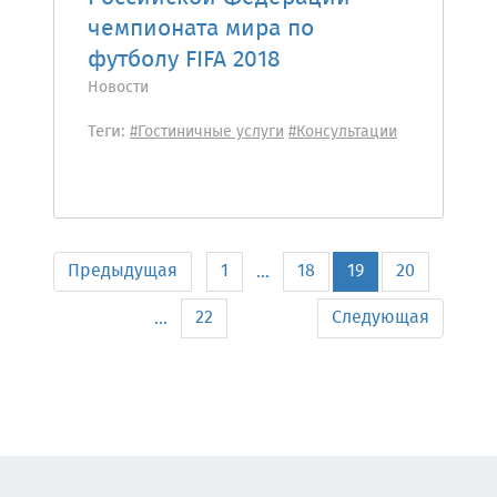
чемпионата мира по
футболу FIFA 2018
Новости
Теги:
#Гостиничные услуги
#Консультации
Предыдущая
1
18
19
20
...
22
Следующая
...