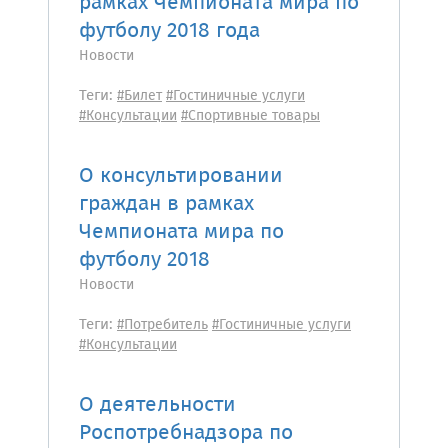
рамках Чемпионата мира по
футболу 2018 года
Новости
Теги:
#Билет
#Гостиничные услуги
#Консультации
#Спортивные товары
О консультировании
граждан в рамках
Чемпионата мира по
футболу 2018
Новости
Теги:
#Потребитель
#Гостиничные услуги
#Консультации
О деятельности
Роспотребнадзора по