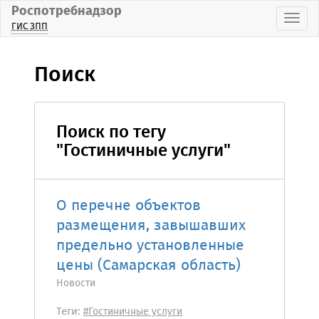
Роспотребнадзор
Пока
ГИС ЗПП
Поиск
Поиск по тегу
"Гостиничные услуги"
О перечне объектов
размещения, завышавших
предельно установленные
цены (Самарская область)
Новости
Теги:
#Гостиничные услуги