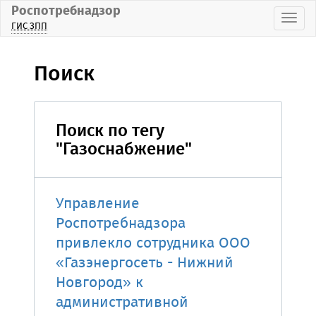
Роспотребнадзор
Пока
ГИС ЗПП
Поиск
Поиск по тегу
"Газоснабжение"
Управление
Роспотребнадзора
привлекло сотрудника ООО
«Газэнергосеть - Нижний
Новгород» к
административной