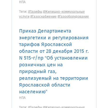
НПА
Теги:
#Тарифы
#Жилищно-коммунальные
услуги
#Газоснабжение
#Газооборудование
Приказ Департамента
энергетики и регулирования
тарифов Ярославской
области от 28 декабря 2015 г.
N 515-г/пр “Об установлении
розничных цен на
природный газ,
реализуемый на территории
Ярославской области
населению”
НПА
Теги:
#Тарифы
#Жилищно-коммунальные