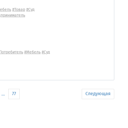
ебель
#Товар
#Суд
дприниматель
Потребитель
#Мебель
#Суд
77
Следующая
...