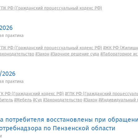
ГПК РФ (Гражданский процессуальный кодекс РФ)
/2026
ая практика
ГПК РФ (Гражданский процессуальный кодекс РФ)
#ЖК РФ (Жилищн
аконодательство
#Закон
#Заочное решение суда
#Лабораторное и
9/2026
ая практика
ГК РФ (Гражданский кодекс РФ)
#ГПК РФ (Гражданский процессуал
битель
#Мебель
#Суд
#Законодательство
#Закон
#Индивидуальный 
а потребителя восстановлены при обращени
отребнадзора по Пензенской области
и