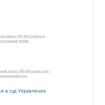
ый кодекс РФ)
#Потребитель
сследование
#Лифт
ьный кодекс РФ)
#Решение суда
предприниматель
и в суд Управления