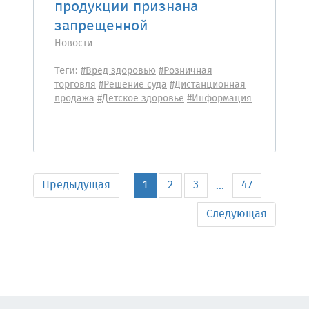
продукции признана
запрещенной
Новости
Теги:
#Вред здоровью
#Розничная
торговля
#Решение суда
#Дистанционная
продажа
#Детское здоровье
#Информация
Предыдущая
1
2
3
47
...
Следующая