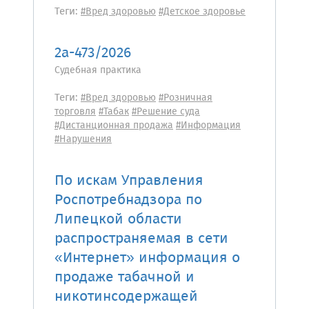
Теги:
#Вред здоровью
#Детское здоровье
2а-473/2026
Судебная практика
Теги:
#Вред здоровью
#Розничная
торговля
#Табак
#Решение суда
#Дистанционная продажа
#Информация
#Нарушения
По искам Управления
Роспотребнадзора по
Липецкой области
распространяемая в сети
«Интернет» информация о
продаже табачной и
никотинсодержащей