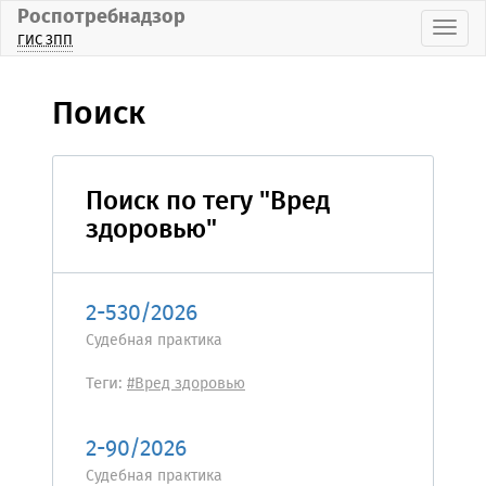
Роспотребнадзор
Пока
ГИС ЗПП
Поиск
Поиск по тегу "Вред
здоровью"
2-530/2026
Судебная практика
Теги:
#Вред здоровью
2-90/2026
Судебная практика