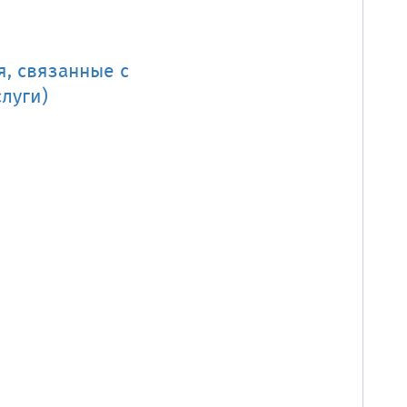
я, связанные с
луги)