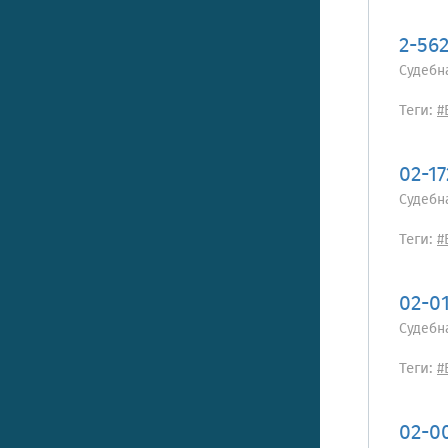
2-56
Судебн
Теги:
#
02-1
Судебн
Теги:
#
02-0
Судебн
Теги:
#
02-0