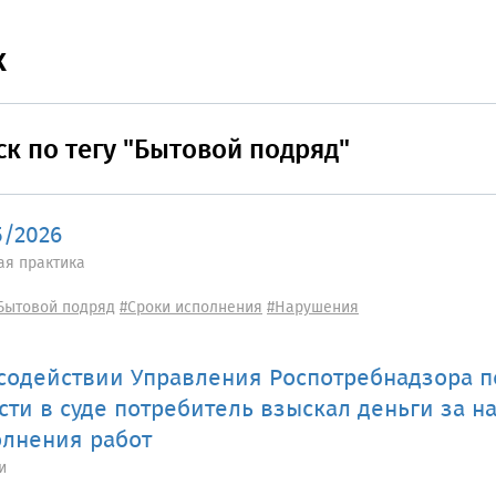
к
к по тегу "Бытовой подряд"
5/2026
ая практика
Бытовой подряд
#Сроки исполнения
#Нарушения
содействии Управления Роспотребнадзора 
сти в суде потребитель взыскал деньги за н
лнения работ
и