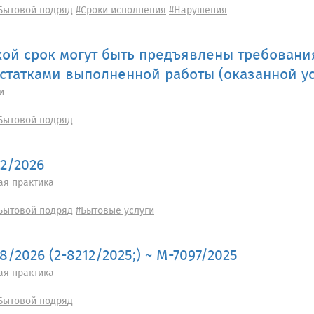
Бытовой подряд
#Сроки исполнения
#Нарушения
кой срок могут быть предъявлены требовани
статками выполненной работы (оказанной ус
и
Бытовой подряд
52/2026
ая практика
Бытовой подряд
#Бытовые услуги
8/2026 (2-8212/2025;) ~ М-7097/2025
ая практика
Бытовой подряд