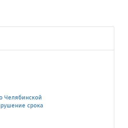
по Челябинской
арушение срока