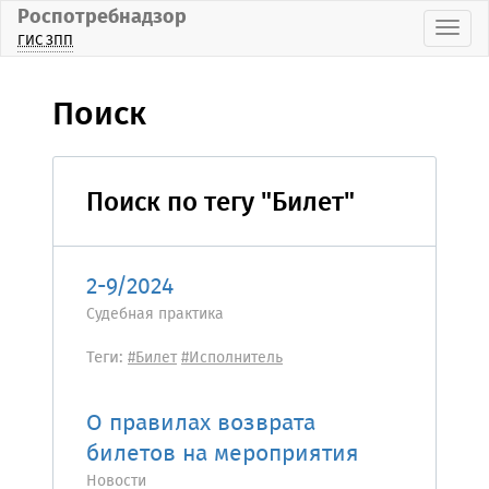
Роспотребнадзор
Пока
ГИС ЗПП
Поиск
Поиск по тегу "Билет"
2-9/2024
Судебная практика
Теги:
#Билет
#Исполнитель
О правилах возврата
билетов на мероприятия
Новости