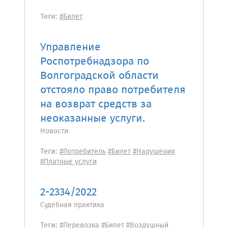
Теги:
#Билет
Управление
Роспотребнадзора по
Волгоградской области
отстояло право потребителя
на возврат средств за
неоказанные услуги.
Новости
Теги:
#Потребитель
#Билет
#Нарушения
#Платные услуги
2-2334/2022
Судебная практика
Теги:
#Перевозка
#Билет
#Воздушный