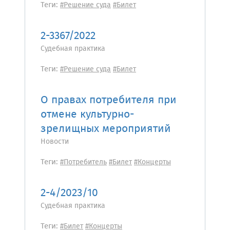
Теги:
#Решение суда
#Билет
2-3367/2022
Судебная практика
Теги:
#Решение суда
#Билет
О правах потребителя при
отмене культурно-
зрелищных мероприятий
Новости
Теги:
#Потребитель
#Билет
#Концерты
2-4/2023/10
Судебная практика
Теги:
#Билет
#Концерты