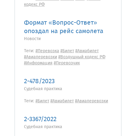
кодекс РФ
Формат «Вопрос-Ответ»
опоздал на рейс самолета
Новости
Теги:
#Перевозка
#Билет
#Авиабилет
#Авиаперевозки
#Воздушный кодекс РФ
#Информация
#Перевозчик
2-478/2023
Судебная практика
Теги:
#Билет
#Авиабилет
#Авиаперевозки
2-3367/2022
Судебная практика