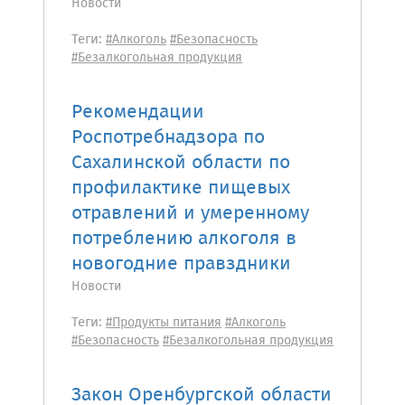
Новости
Теги:
#Алкоголь
#Безопасность
#Безалкогольная продукция
Рекомендации
Роспотребнадзора по
Сахалинской области по
профилактике пищевых
отравлений и умеренному
потреблению алкоголя в
новогодние правздники
Новости
Теги:
#Продукты питания
#Алкоголь
#Безопасность
#Безалкогольная продукция
Закон Оренбургской области