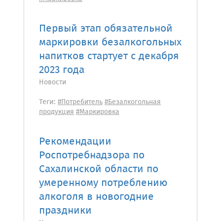
Первый этап обязательной
маркировки безалкогольных
напитков стартует с декабря
2023 года
Новости
Теги:
#Потребитель
#Безалкогольная
продукция
#Маркировка
Рекомендации
Роспотребнадзора по
Сахалинской области по
умеренному потреблению
алкоголя в новогодние
праздники