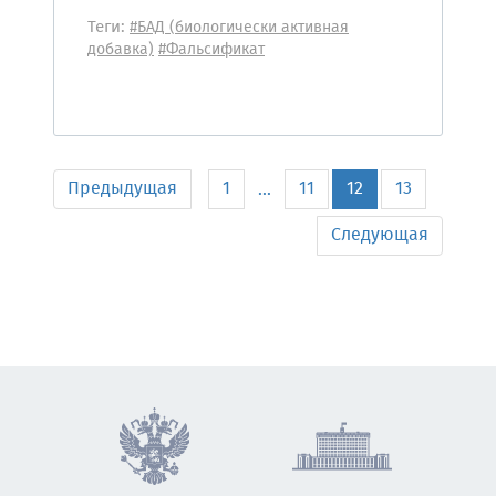
Теги:
#БАД (биологически активная
добавка)
#Фальсификат
Предыдущая
1
11
12
13
...
Следующая