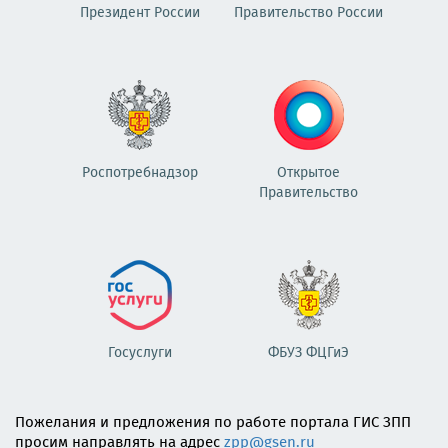
Президент России
Правительство России
Роспотребнадзор
Открытое
Правительство
Госуслуги
ФБУЗ ФЦГиЭ
Пожелания и предложения по работе портала ГИС ЗПП
просим направлять на адрес
zpp@gsen.ru