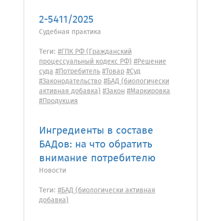
2-5411/2025
Судебная практика
Теги:
#ГПК РФ (Гражданский
процессуальный кодекс РФ)
#Решение
суда
#Потребитель
#Товар
#Суд
#Законодательство
#БАД (биологически
активная добавка)
#Закон
#Маркировка
#Продукция
Ингредиенты в составе
БАДов: на что обратить
внимание потребителю
Новости
Теги:
#БАД (биологически активная
добавка)