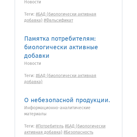
Новости
Теги:
#БАД (биологически активная
добавка)
#Фальсификат
Памятка потребителям:
биологически активные
добавки
Новости
Теги:
#БАД (биологически активная
добавка)
О небезопасной продукции.
Информационно-аналитические
материалы
Теги:
#Потребитель
#БАД (биологически
активная добавка)
#Безопасность