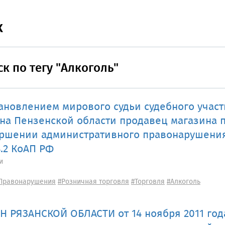
к
к по тегу "Алкоголь"
ановлением мирового судьи судебного участ
на Пензенской области продавец магазина 
ршении административного правонарушения
4.2 КоАП РФ
и
Правонарушения
#Розничная торговля
#Торговля
#Алкоголь
Н РЯЗАНСКОЙ ОБЛАСТИ от 14 ноября 2011 год