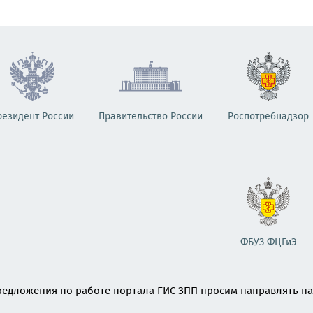
резидент России
Правительство России
Роспотребнадзор
ФБУЗ ФЦГиЭ
едложения по работе портала ГИС ЗПП просим направлять на