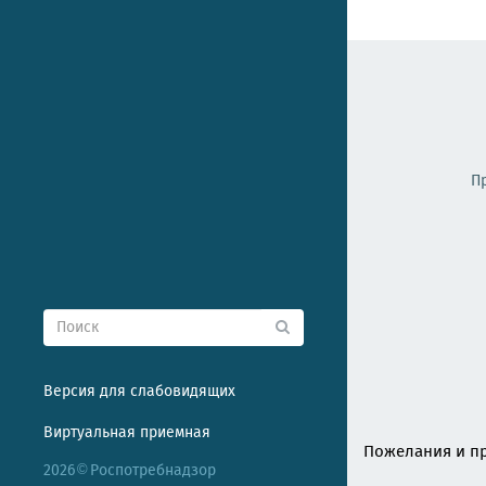
П
Версия для слабовидящих
Виртуальная приемная
Пожелания и пр
2026
Роспотребнадзор
©