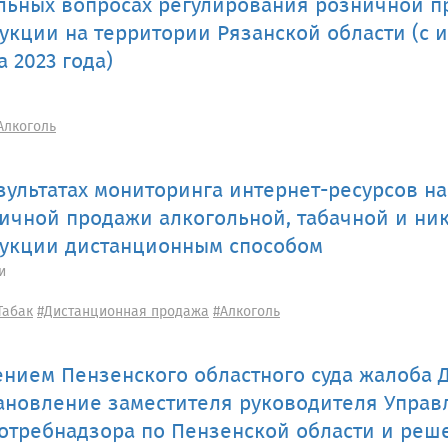
льных вопросах регулирования розничной п
укции на территории Рязанской области (с 
а 2023 года)
Алкоголь
зультатах мониторинга интернет-ресурсов н
ичной продажи алкогольной, табачной и н
укции дистанционным способом
и
Табак
#Дистанционная продажа
#Алкоголь
нием Пензенского областного суда жалоба Д
ановление заместителя руководителя Управ
отребнадзора по Пензенской области и реш