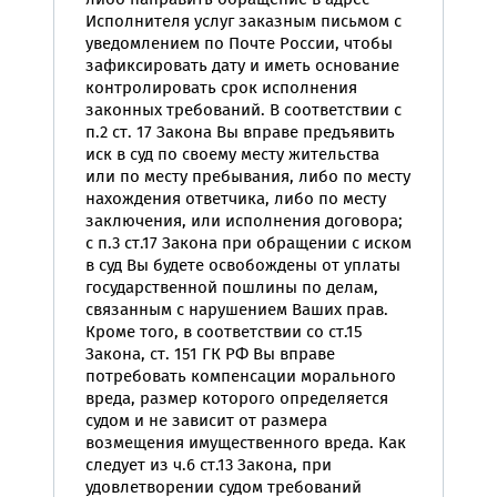
либо направить обращение в адрес
Исполнителя услуг заказным письмом с
уведомлением по Почте России, чтобы
зафиксировать дату и иметь основание
контролировать срок исполнения
законных требований. В соответствии с
п.2 ст. 17 Закона Вы вправе предъявить
иск в суд по своему месту жительства
или по месту пребывания, либо по месту
нахождения ответчика, либо по месту
заключения, или исполнения договора;
с п.3 ст.17 Закона при обращении с иском
в суд Вы будете освобождены от уплаты
государственной пошлины по делам,
связанным с нарушением Ваших прав.
Кроме того, в соответствии со ст.15
Закона, ст. 151 ГК РФ Вы вправе
потребовать компенсации морального
вреда, размер которого определяется
судом и не зависит от размера
возмещения имущественного вреда. Как
следует из ч.6 ст.13 Закона, при
удовлетворении судом требований