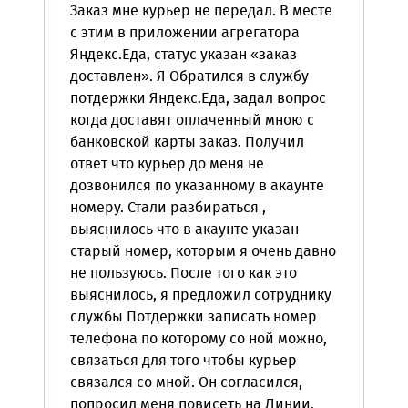
Заказ мне курьер не передал. В месте
с этим в приложении агрегатора
Яндекс.Еда, статус указан «заказ
доставлен». Я Обратился в службу
потдержки Яндекс.Еда, задал вопрос
когда доставят оплаченный мною с
банковской карты заказ. Получил
ответ что курьер до меня не
дозвонился по указанному в акаунте
номеру. Стали разбираться ,
выяснилось что в акаунте указан
старый номер, которым я очень давно
не пользуюсь. После того как это
выяснилось, я предложил сотруднику
службы Потдержки записать номер
телефона по которому со ной можно,
связаться для того чтобы курьер
связался со мной. Он согласился,
попросил меня повисеть на Линии.